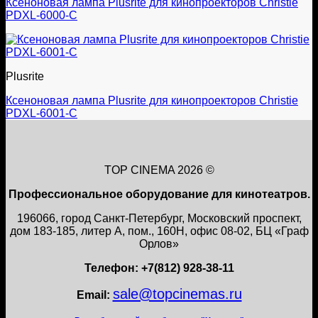
Ксеноновая лампа Plusrite для кинопроекторов Christie
PDXL-6000-C
Plusrite
Ксеноновая лампа Plusrite для кинопроекторов Christie
PDXL-6001-C
TOP CINEMA 2026 ©
Профессиональное оборудование для кинотеатров.
196066, город Санкт-Петербург, Московский проспект,
дом 183-185, литер А, пом., 160Н, офис 08-02, БЦ «Граф
Орлов»
Телефон: +7(812) 928-38-11
sale@topcinemas.ru
Email: