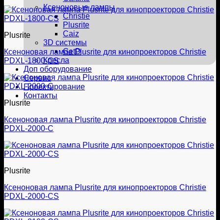
Ксеноновые лампы
Christie
Plusrite
Caiz
Plusrite
3D системы
GetD
Ксеноновая лампа Plusrite для кинопроекторов Christie
Кресла
PDXL-1800-CS
Доп оборудование
Сервис
Проектирование
Контакты
Plusrite
Ксеноновая лампа Plusrite для кинопроекторов Christie
PDXL-2000-C
Plusrite
Ксеноновая лампа Plusrite для кинопроекторов Christie
PDXL-2000-CS