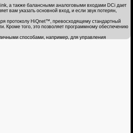
nk, а также балансными аналоговыми входами DCi дает
ет вам указать основной вход, и если звук потерян,
аря протоколу HiQnet™, превосходящему стандартный
ти. Кроме того, это позволяет программному обеспечению
личными способами, например, для управления