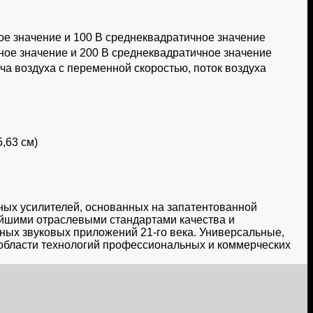
ое значение и 100 В среднеквадратичное значение
ное значение и 200 В среднеквадратичное значение
а воздуха с переменной скоростью, поток воздуха
5,63 см)
ых усилителей, основанных на запатентованной
чайшими отраслевыми стандартами качества и
ых звуковых приложений 21-го века. Универсальные,
области технологий профессиональных и коммерческих