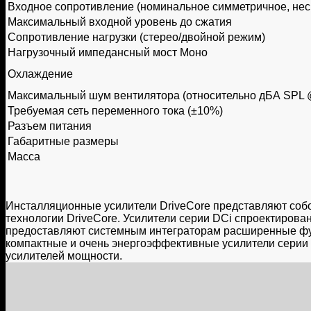
Входное сопротивление (номинальное симметричное, не
Максимальный входной уровень до сжатия
Сопротивление нагрузки (стерео/двойной режим)
Нагрузочный импедансный мост Моно
Охлаждение
Максимальный шум вентилятора (относительно дБА SPL 
Требуемая сеть переменного тока (±10%)
Разъем питания
Габаритные размеры
Масса
Инсталляционные усилители DriveCore представляют соб
технологии DriveCore. Усилители серии DCi спроектиров
предоставляют системным интеграторам расширенные фун
компактные и очень энергоэффективные усилители серии
усилителей мощности.