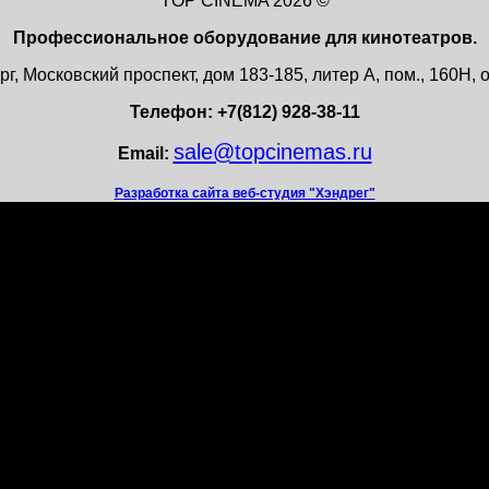
TOP CINEMA 2026 ©
Профессиональное оборудование для кинотеатров.
г, Московский проспект, дом 183-185, литер А, пом., 160Н
Телефон: +7(812) 928-38-11
sale@topcinemas.ru
Email:
Разработка сайта веб-студия "Хэндрег"