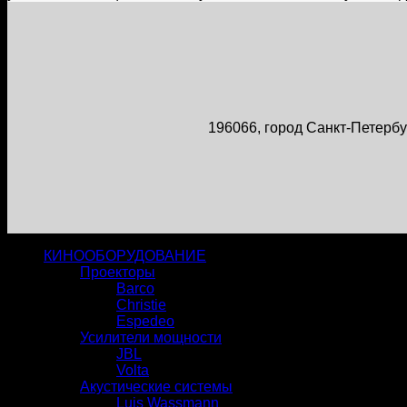
196066, город Санкт-Петербур
КИНООБОРУДОВАНИЕ
Проекторы
Barco
Christie
Espedeo
Усилители мощности
JBL
Volta
Акустические системы
Luis Wassmann