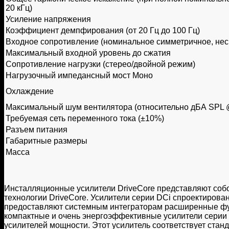
20 кГц)
Усиление напряжения
Коэффициент демпфирования (от 20 Гц до 100 Гц)
Входное сопротивление (номинальное симметричное, не
Максимальный входной уровень до сжатия
Сопротивление нагрузки (стерео/двойной режим)
Нагрузочный импедансный мост Моно
Охлаждение
Максимальный шум вентилятора (относительно дБА SPL 
Требуемая сеть переменного тока (±10%)
Разъем питания
Габаритные размеры
Масса
Инсталляционные усилители DriveCore представляют соб
технологии DriveCore. Усилители серии DCi спроектиров
предоставляют системным интеграторам расширенные фун
компактные и очень энергоэффективные усилители серии
усилителей мощности. Этот усилитель соответствует ста