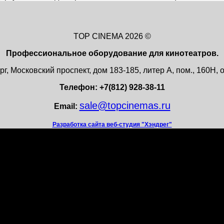
TOP CINEMA 2026 ©
Профессиональное оборудование для кинотеатров.
г, Московский проспект, дом 183-185, литер А, пом., 160Н
Телефон: +7(812) 928-38-11
sale@topcinemas.ru
Email:
Разработка сайта веб-студия "Хэндрег"