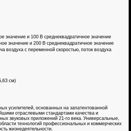
ое значение и 100 В среднеквадратичное значение
ное значение и 200 В среднеквадратичное значение
а воздуха с переменной скоростью, поток воздуха
5,63 см)
ых усилителей, основанных на запатентованной
чайшими отраслевыми стандартами качества и
ых звуковых приложений 21-го века. Универсальные,
области технологий профессиональных и коммерческих
ость жизнедеятельности.