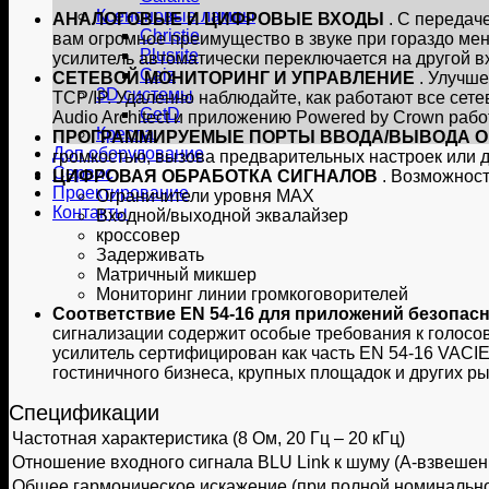
Ксеноновые лампы
АНАЛОГОВЫЕ И ЦИФРОВЫЕ ВХОДЫ
. С передач
Christie
вам огромное преимущество в звуке при гораздо мен
Plusrite
усилитель автоматически переключается на другой в
Caiz
СЕТЕВОЙ МОНИТОРИНГ И УПРАВЛЕНИЕ
. Улучше
3D системы
TCP/IP. Удаленно наблюдайте, как работают все сет
GetD
Audio Architect и приложению Powered by Crown рабо
Кресла
ПРОГРАММИРУЕМЫЕ ПОРТЫ ВВОДА/ВЫВОДА 
Доп оборудование
громкостью, вызова предварительных настроек или 
Сервис
ЦИФРОВАЯ ОБРАБОТКА СИГНАЛОВ
. Возможнос
Проектирование
Ограничители уровня MAX
Контакты
Входной/выходной эквалайзер
кроссовер
Задерживать
Матричный микшер
Мониторинг линии громкоговорителей
Соответствие EN 54-16 для приложений безопас
сигнализации содержит особые требования к голосо
усилитель сертифицирован как часть EN 54-16 VACI
гостиничного бизнеса, крупных площадок и других ры
Спецификации
Частотная характеристика (8 Ом, 20 Гц – 20 кГц)
Отношение входного сигнала BLU Link к шуму (A-взвешен
Общее гармоническое искажение (при полной номинально