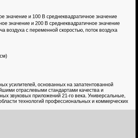
ое значение и 100 В среднеквадратичное значение
ное значение и 200 В среднеквадратичное значение
а воздуха с переменной скоростью, поток воздуха
 см)
ых усилителей, основанных на запатентованной
чайшими отраслевыми стандартами качества и
ых звуковых приложений 21-го века. Универсальные,
области технологий профессиональных и коммерческих