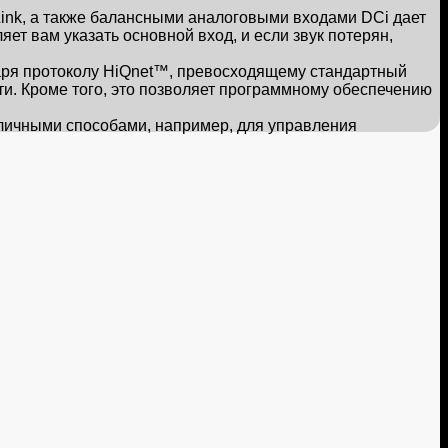
nk, а также балансными аналоговыми входами DCi дает
ет вам указать основной вход, и если звук потерян,
аря протоколу HiQnet™, превосходящему стандартный
ти. Кроме того, это позволяет программному обеспечению
личными способами, например, для управления