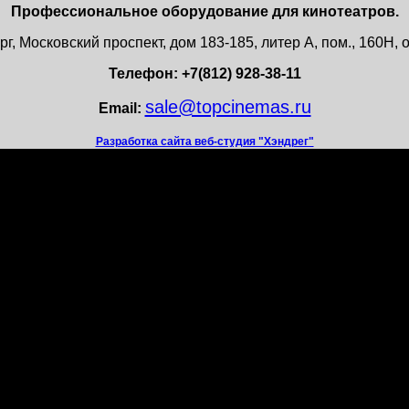
Профессиональное оборудование для кинотеатров.
г, Московский проспект, дом 183-185, литер А, пом., 160Н
Телефон: +7(812) 928-38-11
sale@topcinemas.ru
Email:
Разработка сайта веб-студия "Хэндрег"