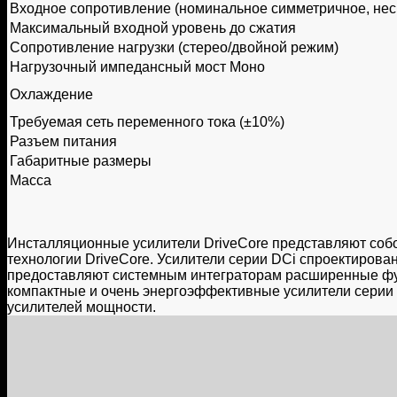
Входное сопротивление (номинальное симметричное, не
Максимальный входной уровень до сжатия
Сопротивление нагрузки (стерео/двойной режим)
Нагрузочный импедансный мост Моно
Охлаждение
Требуемая сеть переменного тока (±10%)
Разъем питания
Габаритные размеры
Масса
Инсталляционные усилители DriveCore представляют соб
технологии DriveCore. Усилители серии DCi спроектиров
предоставляют системным интеграторам расширенные фун
компактные и очень энергоэффективные усилители серии
усилителей мощности.