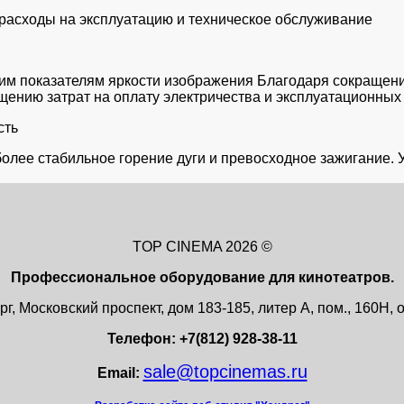
 расходы на эксплуатацию и техническое обслуживание
ким показателям яркости изображения Благодаря сокращен
щению затрат на оплату электричества и эксплуатационных
сть
олее стабильное горение дуги и превосходное зажигание. 
TOP CINEMA 2026 ©
Профессиональное оборудование для кинотеатров.
г, Московский проспект, дом 183-185, литер А, пом., 160Н
Телефон: +7(812) 928-38-11
sale@topcinemas.ru
Email: