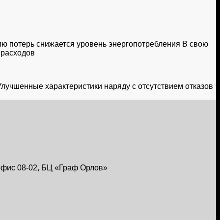
ию потерь снижается уровень энергопотребления В свою
 расходов
Улучшенные характеристики наряду с отсутствием отказов
, офис 08-02, БЦ «Граф Орлов»