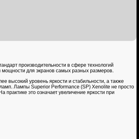
стандарт производительности в сфере технологий
и мощности для экранов самых разных размеров.
лее высокий уровень яркости и стабильности, а также
амп. Лампы Superior Performance (SP) Xenolite не просто
На практике это означает увеличение яркости при