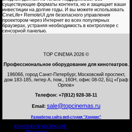
существующие форматы контента, но и защищает ваши
инвестиции на долгие годы. И вы можете использовать
CineLife+ RemoteUI для безопасного управления
проектором через Интернет во всех популярных
браузерах, устраняя необходимость в контроллере с
сенсорной панелью.
TOP CINEMA 2026 ©
Профессиональное оборудование для кинотеатров.
196066, город Санкт-Петербург, Московский проспект,
дом 183-185, литер А, пом., 160Н, офис 08-02, БЦ «Граф
Орлов»
Телефон: +7(812) 928-38-11
sale@topcinemas.ru
Email:
Разработка сайта веб-студия "Хэндрег"
КИНООБОРУДОВАНИЕ
Проекторы