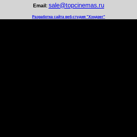
sale@topcinemas.ru
Email:
Разработка сайта веб-студия "Хэндрег"