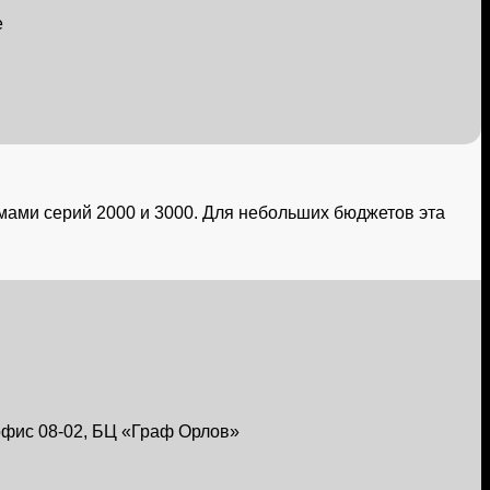
е
емами
серий 2000
и
3000.
Для небольших бюджетов эта
, офис 08-02, БЦ «Граф Орлов»