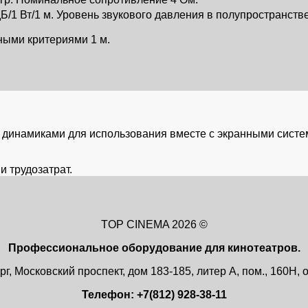
Б/1 Вт/1 м. Уровень звукового давления в полупространств
ными критериями 1 м.
 динамиками для использования вместе с экранными сист
и трудозатрат.
TOP CINEMA 2026 ©
Профессиональное оборудование для кинотеатров.
г, Московский проспект, дом 183-185, литер А, пом., 160Н
Телефон: +7(812) 928-38-11