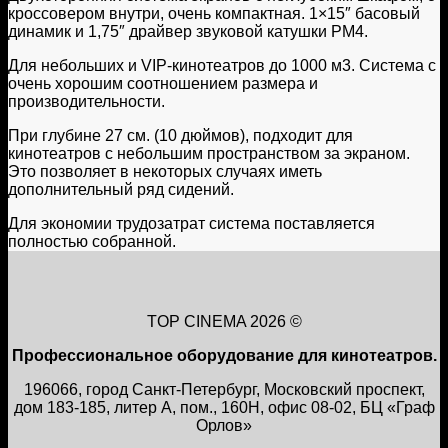
кроссовером внутри, очень компактная. 1×15″ басовый
динамик и 1,75″ драйвер звуковой катушки PM4.
Для небольших и VIP-кинотеатров до 1000 м3. Система с
очень хорошим соотношением размера и
производительности.
При глубине 27 см. (10 дюймов), подходит для
кинотеатров с небольшим пространством за экраном.
Это позволяет в некоторых случаях иметь
дополнительный ряд сидений.
Для экономии трудозатрат система поставляется
полностью собранной.
TOP CINEMA 2026 ©
Профессиональное оборудование для кинотеатров.
196066, город Санкт-Петербург, Московский проспект,
дом 183-185, литер А, пом., 160Н, офис 08-02, БЦ «Граф
Орлов»