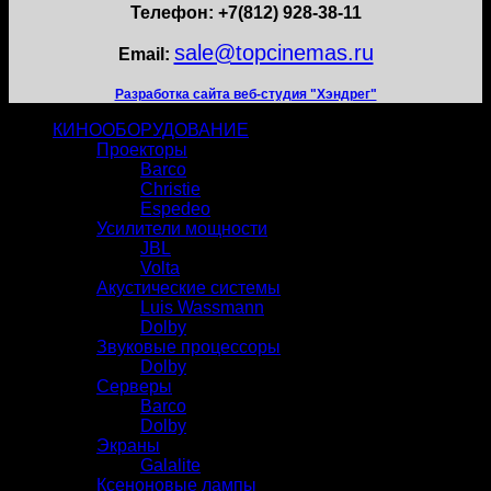
Телефон: +7(812) 928-38-11
sale@topcinemas.ru
Email:
Разработка сайта веб-студия "Хэндрег"
КИНООБОРУДОВАНИЕ
Проекторы
Barco
Christie
Espedeo
Усилители мощности
JBL
Volta
Акустические системы
Luis Wassmann
Dolby
Звуковые процессоры
Dolby
Серверы
Barco
Dolby
Экраны
Galalite
Ксеноновые лампы