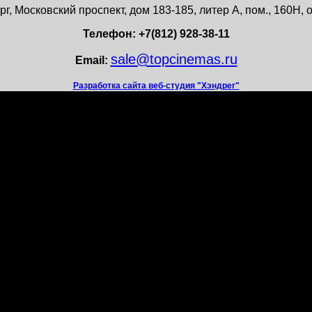
г, Московский проспект, дом 183-185, литер А, пом., 160Н
Телефон: +7(812) 928-38-11
sale@topcinemas.ru
Email:
Разработка сайта веб-студия "Хэндрег"